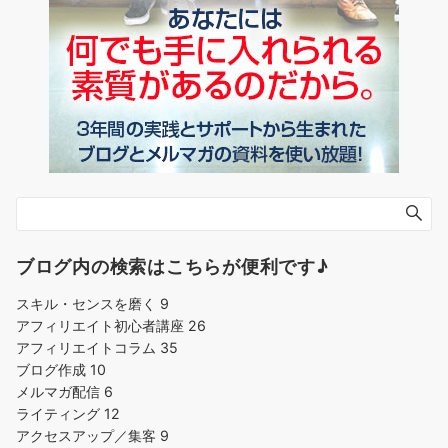
ブログ内の検索はこちらが便利です♪
スキル・センスを磨く
9
アフィリエイト初心者講座
26
アフィリエイトコラム
35
ブログ作成
10
メルマガ配信
6
ライティング
12
アクセスアップ／集客
9