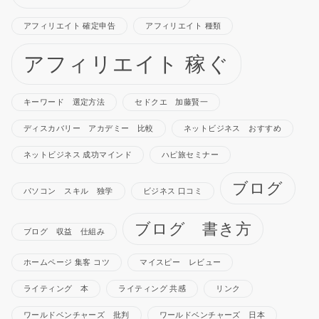
アフィリエイト 確定申告
アフィリエイト 種類
アフィリエイト 稼ぐ
キーワード 選定方法
セドクエ 加藤賢一
ディスカバリー アカデミー 比較
ネットビジネス おすすめ
ネットビジネス 成功マインド
ハピ旅セミナー
ブログ
パソコン スキル 独学
ビジネス 口コミ
ブログ 書き方
ブログ 収益 仕組み
ホームページ 集客 コツ
マイスピー レビュー
ライティング 本
ライティング 共感
リンク
ワールドベンチャーズ 批判
ワールドベンチャーズ 日本