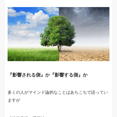
『影響される側』か『影響する側』か
多くの人がマインド論的なことはあちこちで語ってい
ますが