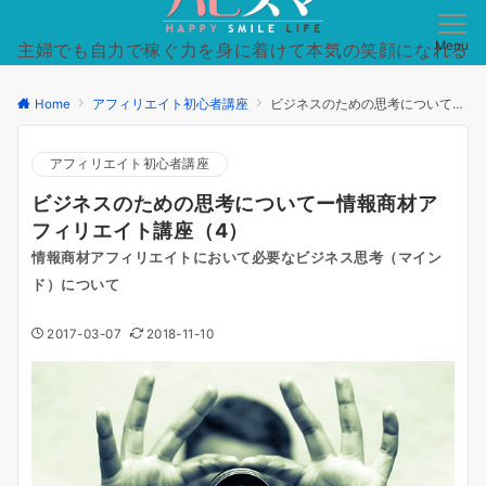
Menu
主婦でも自力で稼ぐ力を身に着けて本気の笑顔になれる
日常を手に入れた方法を徹底的にシンプルに。
Home
アフィリエイト初心者講座
ビジネスのための思考についてー情報商材アフィリエイト講座（4）
アフィリエイト初心者講座
ビジネスのための思考についてー情報商材ア
フィリエイト講座（4）
情報商材アフィリエイトにおいて必要なビジネス思考（マイン
ド）について
2017-03-07
2018-11-10