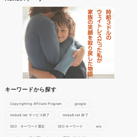
キーワードから探す
Copyrighting Affiliate Program
google
moba8.net サービス終了
moba8.net 終了
SEO キーワード選定
SEO キーワード
wix