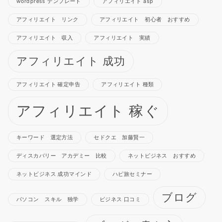
wordpress テンプレート
アフィリエイト asp
アフィリエイト リンク
アフィリエイト 初心者 おすすめ
アフィリエイト 収入
アフィリエイト 実績
アフィリエイト 成功
アフィリエイト 確定申告
アフィリエイト 種類
アフィリエイト 稼ぐ
キーワード 選定方法
セドクエ 加藤賢一
ディスカバリー アカデミー 比較
ネットビジネス おすすめ
ネットビジネス 成功マインド
ハピ旅セミナー
ブログ
パソコン スキル 独学
ビジネス 口コミ