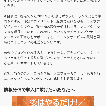
イトのサポートをさせていただいた会員さんと収入に助けられ今
に至る。
奇跡的に、復活できた2021年から少しずつフリーランスとして準
備をすすめ、今はアフィリエイトは副業で続けながら、ウェブデ
ザイナーとしてウェブ制作物の製作を受注したり、ブログやメル
マガを運営している、これからしたい人をライティングやディレ
クションの面からもサポートするコーチングサービスの展開と同
時にコミュニティの運営をしています。
自分でブログを作れる人も、そうじゃないアナログな人もネット
のツールを使って収益に繋げたい人を「自分をあきらめない」こ
とを第一にサポートしていきます。
顧客は当然のこと、自分を含め「人にフォーカス」した思考を軸
に、あなたとあなたのビジネスの成長をお約束します。
情報発信で収入に繋げたいあなたへ