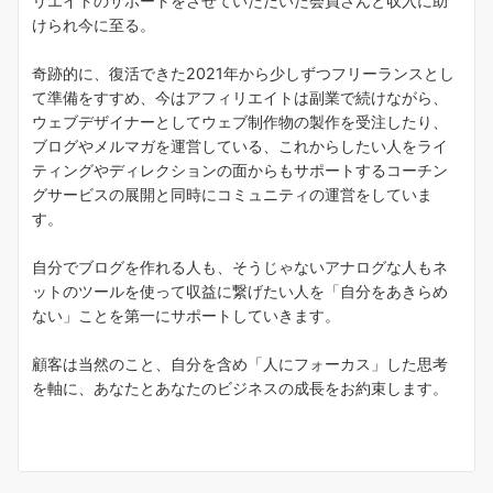
リエイトのサポートをさせていただいた会員さんと収入に助
けられ今に至る。
奇跡的に、復活できた2021年から少しずつフリーランスとし
て準備をすすめ、今はアフィリエイトは副業で続けながら、
ウェブデザイナーとしてウェブ制作物の製作を受注したり、
ブログやメルマガを運営している、これからしたい人をライ
ティングやディレクションの面からもサポートするコーチン
グサービスの展開と同時にコミュニティの運営をしていま
す。
自分でブログを作れる人も、そうじゃないアナログな人もネ
ットのツールを使って収益に繋げたい人を「自分をあきらめ
ない」ことを第一にサポートしていきます。
顧客は当然のこと、自分を含め「人にフォーカス」した思考
を軸に、あなたとあなたのビジネスの成長をお約束します。