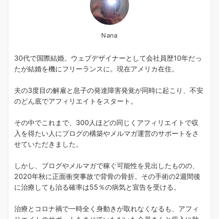
Nana
30代で国際結婚。ウェブデザイナーとして会社員歴10年だっ
たが結婚を機にフリーランスに。現在アメリカ在住。
夫の3度目の解雇と息子の発達障害発覚が同時に起こり、不安
のどん底でアフィリエイトをスタート。
その中でこれまで、300人ほどの同じくアフィリエイトで収
入を得たい人にブログの構築やメルマガ運営のサポートをさ
せていただきました。
しかし、ブログやメルマガで稼ぐ可能性を見出したものの、
2020年秋に正面衝突事故で背骨の骨折。その手術の2週間後
に治療しても治る確率は55％の病気と宣告を受ける。
治療とコロナ禍で一時全く身動きが取れなくなるも、アフィ