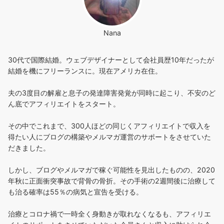
Nana
30代で国際結婚。ウェブデザイナーとして会社員歴10年だったが
結婚を機にフリーランスに。現在アメリカ在住。
夫の3度目の解雇と息子の発達障害発覚が同時に起こり、不安のど
ん底でアフィリエイトをスタート。
その中でこれまで、300人ほどの同じくアフィリエイトで収入を
得たい人にブログの構築やメルマガ運営のサポートをさせていた
だきました。
しかし、ブログやメルマガで稼ぐ可能性を見出したものの、2020
年秋に正面衝突事故で背骨の骨折。その手術の2週間後に治療して
も治る確率は55％の病気と宣告を受ける。
治療とコロナ禍で一時全く身動きが取れなくなるも、アフィリエ