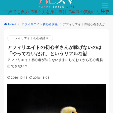
Menu
主婦でも自力で稼ぐ力を身に着けて本気の笑顔になれる
日常を手に入れた方法を徹底的にシンプルに。
Home
アフィリエイト初心者講座
アフィリエイトの初心者さんが稼げないのは「やってないだけ」というリアルな話
アフィリエイト初心者講座
アフィリエイトの初心者さんが稼げないのは
「やってないだけ」というリアルな話
アフィリエイト初心者が知らないままにしておくから初心者脱
出できない？
2016-10-13
2018-11-03