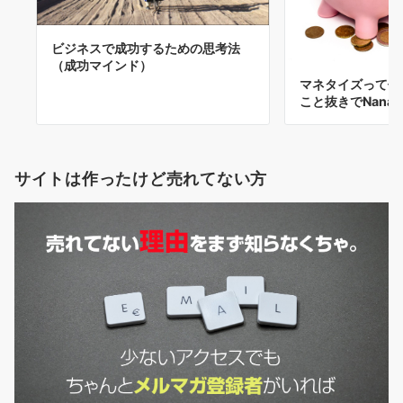
ビジネスで成功するための思考法
（成功マインド）
マネタイズって何
こと抜きでNana
サイトは作ったけど売れてない方