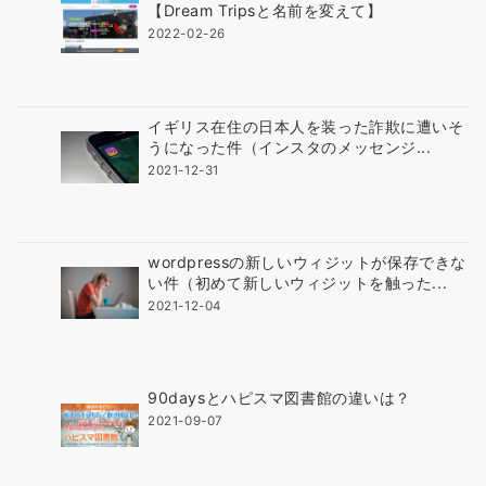
【Dream Tripsと名前を変えて】
で
2022-02-26
す
イギリス在住の日本人を装った詐欺に遭いそ
うになった件（インスタのメッセンジ...
2021-12-31
wordpressの新しいウィジットが保存できな
い件（初めて新しいウィジットを触った...
2021-12-04
90daysとハピスマ図書館の違いは？
2021-09-07