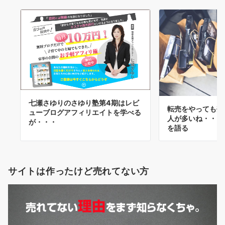
七瀬さゆりのさゆり塾第4期はレビ
転売をやっても売
ューブログアフィリエイトを学べる
人が多いね・・・N
が・・・
を語る
サイトは作ったけど売れてない方