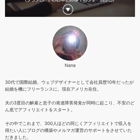
Nana
30代で国際結婚。ウェブデザイナーとして会社員歴10年だったが
結婚を機にフリーランスに。現在アメリカ在住。
夫の3度目の解雇と息子の発達障害発覚が同時に起こり、不安のど
ん底でアフィリエイトをスタート。
その中でこれまで、300人ほどの同じくアフィリエイトで収入を
得たい人にブログの構築やメルマガ運営のサポートをさせていた
だきました。