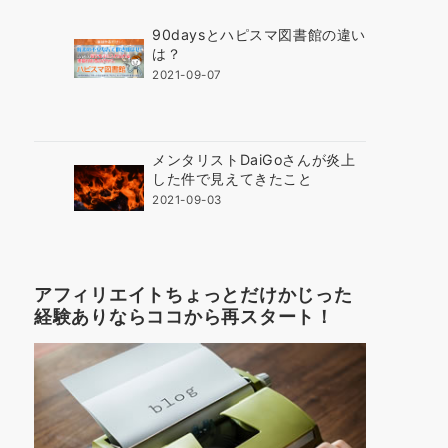
90daysとハピスマ図書館の違い
は？
2021-09-07
メンタリストDaiGoさんが炎上
した件で見えてきたこと
2021-09-03
アフィリエイトちょっとだけかじった
経験ありならココから再スタート！