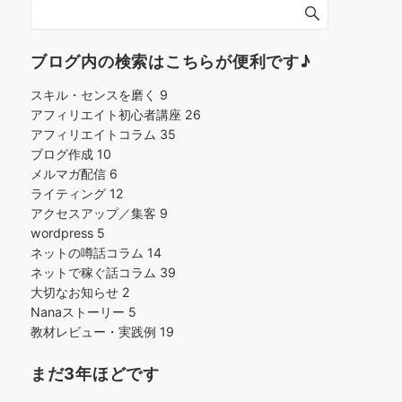
ブログ内の検索はこちらが便利です♪
スキル・センスを磨く
9
アフィリエイト初心者講座
26
アフィリエイトコラム
35
ブログ作成
10
メルマガ配信
6
ライティング
12
アクセスアップ／集客
9
wordpress
5
ネットの噂話コラム
14
ネットで稼ぐ話コラム
39
大切なお知らせ
2
Nanaストーリー
5
教材レビュー・実践例
19
まだ3年ほどです