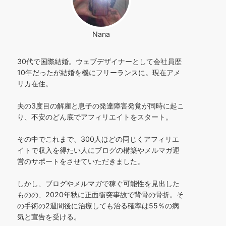
Nana
30代で国際結婚。ウェブデザイナーとして会社員歴
10年だったが結婚を機にフリーランスに。現在アメ
リカ在住。
夫の3度目の解雇と息子の発達障害発覚が同時に起こ
り、不安のどん底でアフィリエイトをスタート。
その中でこれまで、300人ほどの同じくアフィリエ
イトで収入を得たい人にブログの構築やメルマガ運
営のサポートをさせていただきました。
しかし、ブログやメルマガで稼ぐ可能性を見出した
ものの、2020年秋に正面衝突事故で背骨の骨折。そ
の手術の2週間後に治療しても治る確率は55％の病
気と宣告を受ける。