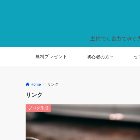
主婦でも自力で稼ぐ
無料プレゼント
セ
初心者の方
Home
リンク
リンク
ブログ作成