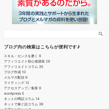
ブログ内の検索はこちらが便利です♪
スキル・センスを磨く
9
アフィリエイト初心者講座
26
アフィリエイトコラム
35
ブログ作成
10
メルマガ配信
6
ライティング
12
アクセスアップ／集客
9
wordpress
5
ネットの噂話コラム
14
ネットで稼ぐ話コラム
39