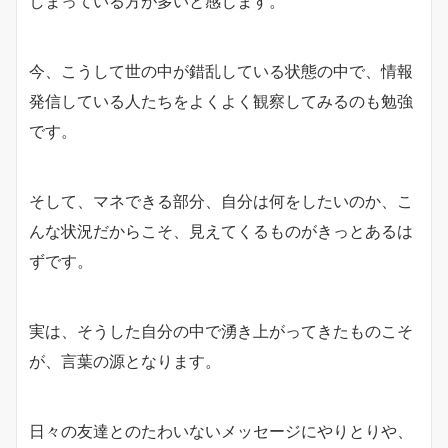
しまっている方が多いと感じます。
今、こうして世の中が錯乱している状態の中で、情報
発信している人たちをよくよく観察してみるのも勉強
です。
そして、マネできる部分、自分は何をしたいのか、こ
んな状況だからこそ、見えてくるものがきっとあるは
ずです。
実は、そうした自分の中で湧き上がってきたものこそ
が、言葉の源となります。
日々の友達とのたわいないメッセージにやりとりや、