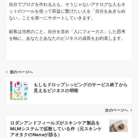
自分でブログを作れる人も、そうじゃないアナログな人もネ
ットのツールを使って収益に繋げたい人を「自分をあきらめ
ない」ことを第一にサポートしていきます。
顧客は当然のこと、自分を含め「人にフォーカス」した思考
を軸に、あなたとあなたのビジネスの成長をお約束します。
前のページへ
投
もしもドロップシッピングのサービス終了から
稿
見えるビジネスの明暗
ナ
ビ
次のページへ
ゲ
ロダンアンドフィールズがスキンケア製品を
MLMシステムで拡散している件（元スキンケ
ー
アオタクのNanaが語る）