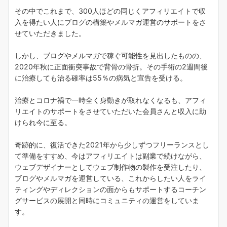
その中でこれまで、300人ほどの同じくアフィリエイトで収
入を得たい人にブログの構築やメルマガ運営のサポートをさ
せていただきました。
しかし、ブログやメルマガで稼ぐ可能性を見出したものの、
2020年秋に正面衝突事故で背骨の骨折。その手術の2週間後
に治療しても治る確率は55％の病気と宣告を受ける。
治療とコロナ禍で一時全く身動きが取れなくなるも、アフィ
リエイトのサポートをさせていただいた会員さんと収入に助
けられ今に至る。
奇跡的に、復活できた2021年から少しずつフリーランスとし
て準備をすすめ、今はアフィリエイトは副業で続けながら、
ウェブデザイナーとしてウェブ制作物の製作を受注したり、
ブログやメルマガを運営している、これからしたい人をライ
ティングやディレクションの面からもサポートするコーチン
グサービスの展開と同時にコミュニティの運営をしていま
す。