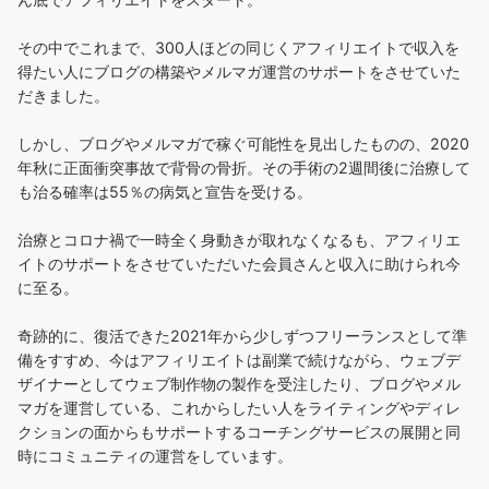
その中でこれまで、300人ほどの同じくアフィリエイトで収入を
得たい人にブログの構築やメルマガ運営のサポートをさせていた
だきました。
しかし、ブログやメルマガで稼ぐ可能性を見出したものの、2020
年秋に正面衝突事故で背骨の骨折。その手術の2週間後に治療して
も治る確率は55％の病気と宣告を受ける。
治療とコロナ禍で一時全く身動きが取れなくなるも、アフィリエ
イトのサポートをさせていただいた会員さんと収入に助けられ今
に至る。
奇跡的に、復活できた2021年から少しずつフリーランスとして準
備をすすめ、今はアフィリエイトは副業で続けながら、ウェブデ
ザイナーとしてウェブ制作物の製作を受注したり、ブログやメル
マガを運営している、これからしたい人をライティングやディレ
クションの面からもサポートするコーチングサービスの展開と同
時にコミュニティの運営をしています。