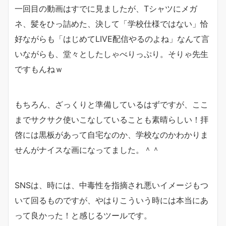
一回目の動画はすでに見ましたが、Tシャツにメガ
ネ、髪をひっ詰めた、決して「学校仕様ではない」恰
好ながらも「はじめてLIVE配信やるのよね」なんて言
いながらも、堂々としたしゃべりっぷり。そりゃ先生
ですもんねｗ
もちろん、ざっくりと準備しているはずですが、ここ
までサクサク使いこなしていることも素晴らしい！拝
啓には黒板があって自宅なのか、学校なのかわかりま
せんがナイスな画になってました。＾＾
SNSは、時には、中毒性を指摘され悪いイメージもつ
いて回るものですが、やはりこういう時には本当にあ
って良かった！と感じるツールです。