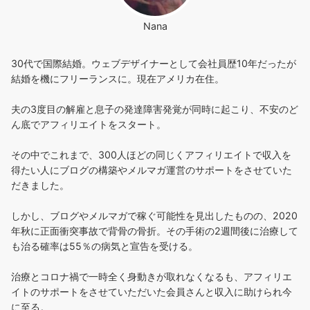
Nana
30代で国際結婚。ウェブデザイナーとして会社員歴10年だったが
結婚を機にフリーランスに。現在アメリカ在住。
夫の3度目の解雇と息子の発達障害発覚が同時に起こり、不安のど
ん底でアフィリエイトをスタート。
その中でこれまで、300人ほどの同じくアフィリエイトで収入を
得たい人にブログの構築やメルマガ運営のサポートをさせていた
だきました。
しかし、ブログやメルマガで稼ぐ可能性を見出したものの、2020
年秋に正面衝突事故で背骨の骨折。その手術の2週間後に治療して
も治る確率は55％の病気と宣告を受ける。
治療とコロナ禍で一時全く身動きが取れなくなるも、アフィリエ
イトのサポートをさせていただいた会員さんと収入に助けられ今
に至る。