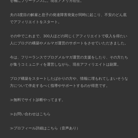
を機にフリーランスに。現在アメリカ在住。
夫の3度目の解雇と息子の発達障害発覚が同時に起こり、不安のどん底
でアフィリエイトをスタート。
その中でこれまで、300人ほどの同じくアフィリエイトで収入を得たい
人にブログの構築やメルマガ運営のサポートをさせていただきました。
今は、フリーランスでブログメルマガ運営の支援をしたり、その方たち
が集うコミュニティを運営しながら、現在アフィリエイトは副業。
ブログ構築をスタートしたばかりの方や、情報に埋もれてしまいそうな
方について伴走するべく指導やサポートするのが得意です。
≫
無料でサイト診断やってます。
≫お問い合わせはこちら
≫
プロフィール詳細はこちら（音声あり）