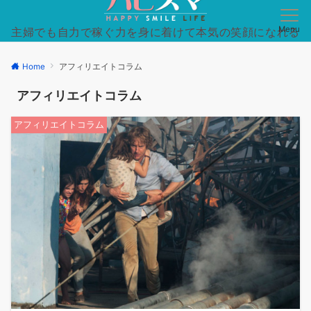
Menu
主婦でも自力で稼ぐ力を身に着けて本気の笑顔になれる
日常を手に入れた方法を徹底的にシンプルに。
Home
アフィリエイトコラム
アフィリエイトコラム
アフィリエイトコラム