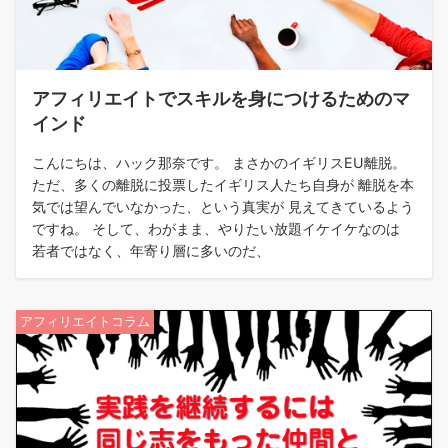
アフィリエイトでスキルを身につけるためのマ
インド
こんにちは、ハック那奈です。 まさかのイギリスEU離脱。
ただ、多くの離脱に投票したイギリス人たち自身が 離脱を本
気では望んでいなかった、という真実が 見えてきているよう
ですね。 そして、わがまま、やりたい放題イケイケなのは
若者ではなく、年寄り層に多いのだ、
アフィリエイトコラム