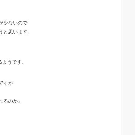
が少ないので
うと思います。
るようです。
ですが
れるのか』