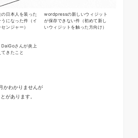
住の日本人を装った
wordpressの新しいウィジット
そうになった件（イ
が保存できない件（初めて新し
ッセンジャー）
いウィジットを触った方向け）
DaiGoさんが炎上
えてきたこと
月かわかりませんが
ことがあります。