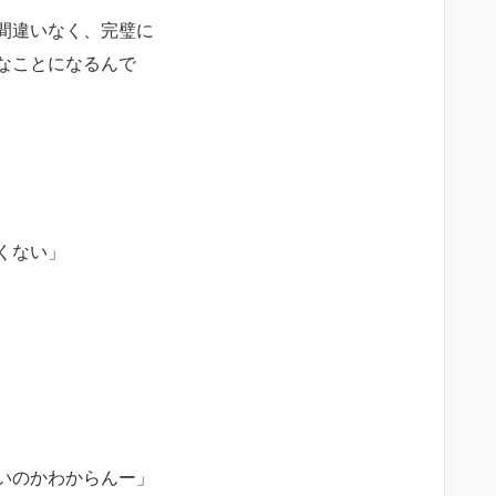
間違いなく、完璧に
なことになるんで
くない」
いのかわからんー」