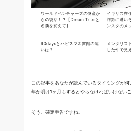
ワールドベンチャーズの倒産か
イギリス在
らの復活！？【Dream Tripsと
詐欺に遭い
名前を変えて】
ンスタのメ
90daysとハピスマ図書館の違
メンタリスト
いは？
した件で見
この記事をあなたが読んでいるタイミングが何
年が明け1ヶ月もするとやらなければいけない
そう、確定申告ですね。