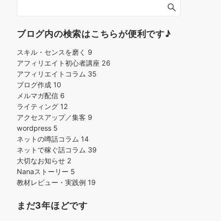
ブログ内の検索はこちらが便利です♪
スキル・センスを磨く
9
アフィリエイト初心者講座
26
アフィリエイトコラム
35
ブログ作成
10
メルマガ配信
6
ライティング
12
アクセスアップ／集客
9
wordpress
5
ネットの噂話コラム
14
ネットで稼ぐ話コラム
39
大切なお知らせ
2
Nanaストーリー
5
教材レビュー・実践例
19
まだ3年ほどです