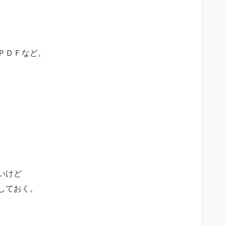
ＰＤＦなど。
いけど
しておく。