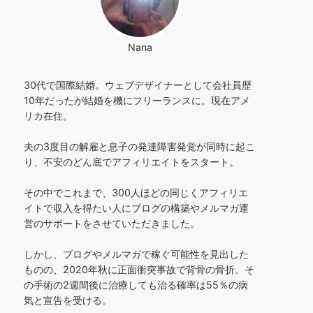
Nana
30代で国際結婚。ウェブデザイナーとして会社員歴
10年だったが結婚を機にフリーランスに。現在アメ
リカ在住。
夫の3度目の解雇と息子の発達障害発覚が同時に起こ
り、不安のどん底でアフィリエイトをスタート。
その中でこれまで、300人ほどの同じくアフィリエ
イトで収入を得たい人にブログの構築やメルマガ運
営のサポートをさせていただきました。
しかし、ブログやメルマガで稼ぐ可能性を見出した
ものの、2020年秋に正面衝突事故で背骨の骨折。そ
の手術の2週間後に治療しても治る確率は55％の病
気と宣告を受ける。