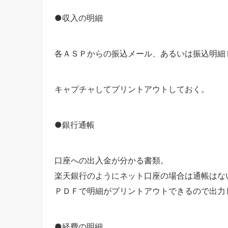
●収入の明細
各ＡＳＰからの振込メール、あるいは振込明細
キャプチャしてプリントアウトしておく。
●銀行通帳
口座への出入金が分かる書類。
楽天銀行のようにネット口座の場合は通帳はな
ＰＤＦで明細がプリントアウトできるので出力
●経費の明細