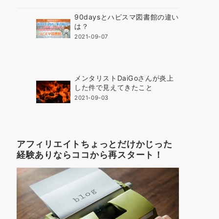
90daysとハピスマ図書館の違い
は？
2021-09-07
メンタリストDaiGoさんが炎上
した件で見えてきたこと
2021-09-03
アフィリエイトちょっとだけかじった
経験ありならココから再スタート！