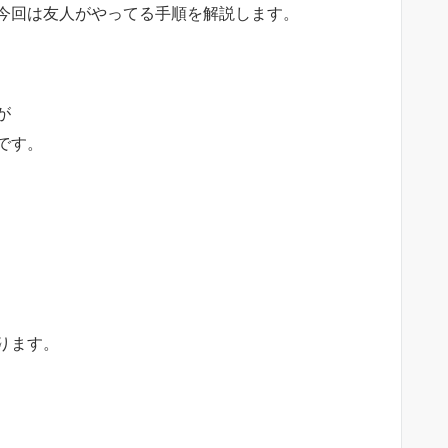
今回は友人がやってる手順を解説します。
が
です。
ります。