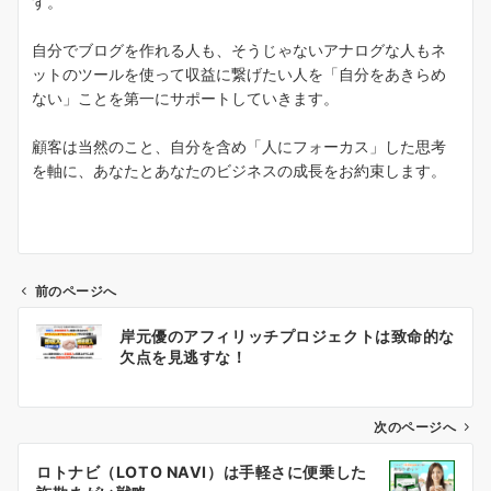
す。
自分でブログを作れる人も、そうじゃないアナログな人もネ
ットのツールを使って収益に繋げたい人を「自分をあきらめ
ない」ことを第一にサポートしていきます。
顧客は当然のこと、自分を含め「人にフォーカス」した思考
を軸に、あなたとあなたのビジネスの成長をお約束します。
前のページへ
投
岸元優のアフィリッチプロジェクトは致命的な
稿
欠点を見逃すな！
ナ
ビ
次のページへ
ゲ
ロトナビ（LOTO NAVI）は手軽さに便乗した