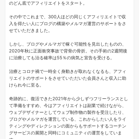
のどん底でアフィリエイトをスタート。
その中でこれまで、300人ほどの同じくアフィリエイトで収
入を得たい人にブログの構築やメルマガ運営のサポートをさ
せていただきました。
しかし、ブログやメルマガで稼ぐ可能性を見出したものの、
2020年秋に正面衝突事故で背骨の骨折。その手術の2週間後
に治療しても治る確率は55％の病気と宣告を受ける。
治療とコロナ禍で一時全く身動きが取れなくなるも、アフィ
リエイトのサポートをさせていただいた会員さんと収入に助
けられ今に至る。
奇跡的に、復活できた2021年から少しずつフリーランスとし
て準備をすすめ、今はアフィリエイトは副業で続けながら、
ウェブデザイナーとしてウェブ制作物の製作を受注したり、
ブログやメルマガを運営している、これからしたい人をライ
ティングやディレクションの面からもサポートするコーチン
グサービスの展開と同時にコミュニティの運営をしていま