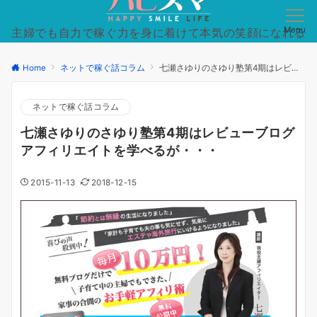
Menu
主婦でも自力で稼ぐ力を身に着けて本気の笑顔になれる
日常を手に入れた方法を徹底的にシンプルに。
Home
ネットで稼ぐ話コラム
七瀬さゆりのさゆり塾第4期はレビューブログアフィリエイトを学べるが・・・
ネットで稼ぐ話コラム
七瀬さゆりのさゆり塾第4期はレビューブログ
アフィリエイトを学べるが・・・
2015-11-13
2018-12-15