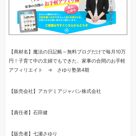
【商材名】魔法の日記帳～無料ブログだけで毎月10万
円！子育て中の主婦でもできた、家事の合間のお手軽
アフィリエイト → さゆり塾第4期
【販売会社】アカデミアジャパン株式会社
【責任者】石田健
【販売者】七瀬さゆり