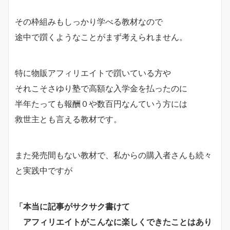
その枠組みもしっかり学べる教材なので
途中で躓くようなことがまず考えられません。
特に物販アフィリエイトで躓いている方や
それこそさゆり塾で高額な入学金を払ったのに
半年たっても報酬０や数百円なんていう方には
救世主とも言える教材です。
また発売間もない教材で、私からの購入者さんも続々
と実践中ですが
「本当に記事がサクサク書けて
アフィリエイトがこんなに楽しくできたことはあり