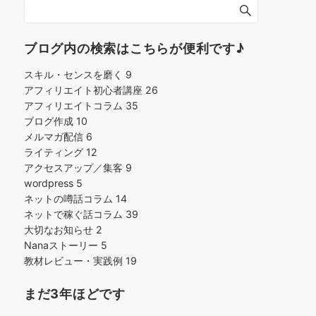
ブログ内の検索はこちらが便利です♪
スキル・センスを磨く
9
アフィリエイト初心者講座
26
アフィリエイトコラム
35
ブログ作成
10
メルマガ配信
6
ライティング
12
アクセスアップ／集客
9
wordpress
5
ネットの噂話コラム
14
ネットで稼ぐ話コラム
39
大切なお知らせ
2
Nanaストーリー
5
教材レビュー・実践例
19
まだ3年ほどです