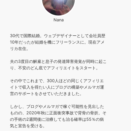
Nana
30代で国際結婚。ウェブデザイナーとして会社員歴
10年だったが結婚を機にフリーランスに。現在アメ
リカ在住。
夫の3度目の解雇と息子の発達障害発覚が同時に起こ
り、不安のどん底でアフィリエイトをスタート。
その中でこれまで、300人ほどの同じくアフィリエ
イトで収入を得たい人にブログの構築やメルマガ運
営のサポートをさせていただきました。
しかし、ブログやメルマガで稼ぐ可能性を見出した
ものの、2020年秋に正面衝突事故で背骨の骨折。そ
の手術の2週間後に治療しても治る確率は55％の病
気と宣告を受ける。