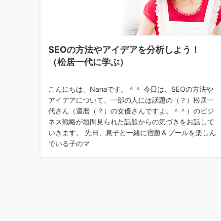
SEOの方法やアイデアを分析しよう！
（松居一代に学ぶ）
こんにちは、Nanaです。＾＾ 今日は、SEOの方法や
アイデアについて、一部の人には話題の（？）松居一
代さん（還暦（？）の女優さんですよ。＾＾）のビジ
ネス戦略が垣間見られた話題からの気づきをお話して
いきます。 先日、息子と一緒に宿題＆プールを楽しん
でいる子のマ