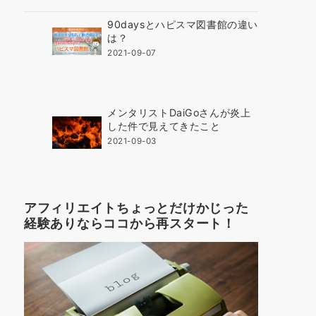
90daysとハピスマ図書館の違い
は？
2021-09-07
メンタリストDaiGoさんが炎上
した件で見えてきたこと
2021-09-03
アフィリエイトちょっとだけかじった
経験ありならココから再スタート！