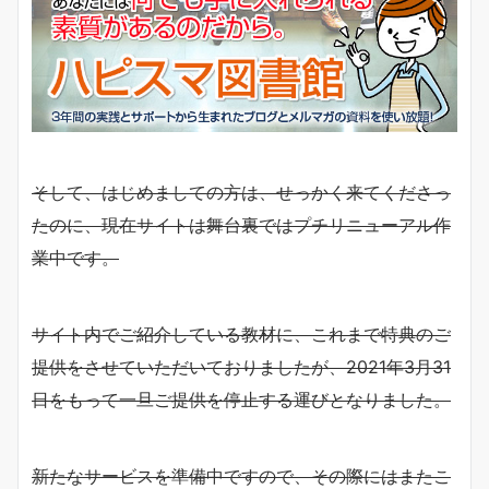
そして、はじめましての方は、せっかく来てくださっ
たのに、現在サイトは舞台裏ではプチリニューアル作
業中です。
サイト内でご紹介している教材に、これまで特典のご
提供をさせていただいておりましたが、2021年3月31
日をもって一旦ご提供を停止する運びとなりました。
新たなサービスを準備中ですので、その際にはまたこ