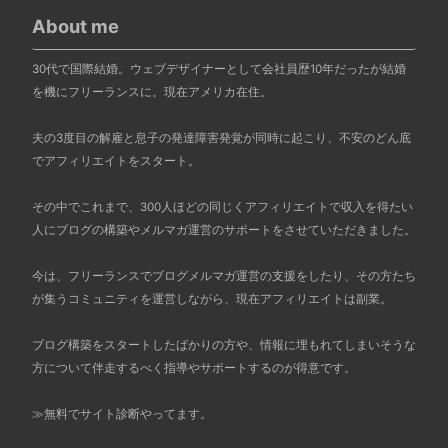
About me
30代で国際結婚。ウェブデザイナーとして会社員歴10年だったが結婚
を機にフリーランスに。現在アメリカ在住。
夫の3度目の解雇と息子の発達障害発覚が同時に起こり、不安のどん底
でアフィリエイトをスタート。
その中でこれまで、300人ほどの同じくアフィリエイトで収入を得たい
人にブログの構築やメルマガ運営のサポートをさせていただきました。
今は、フリーランスでブログメルマガ運営の支援をしたり、その方たち
が集うコミュニティを運営しながら、現在アフィリエイトは副業。
ブログ構築をスタートしたばかりの方や、情報に埋もれてしまいそうな
方について伴走するべく指導やサポートするのが得意です。
≫
無料でサイト診断やってます。