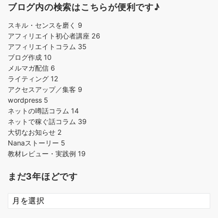
ブログ内の検索はこちらが便利です♪
スキル・センスを磨く
9
アフィリエイト初心者講座
26
アフィリエイトコラム
35
ブログ作成
10
メルマガ配信
6
ライティング
12
アクセスアップ／集客
9
wordpress
5
ネットの噂話コラム
14
ネットで稼ぐ話コラム
39
大切なお知らせ
2
Nanaストーリー
5
教材レビュー・実践例
19
まだ3年ほどです
ま
だ
3