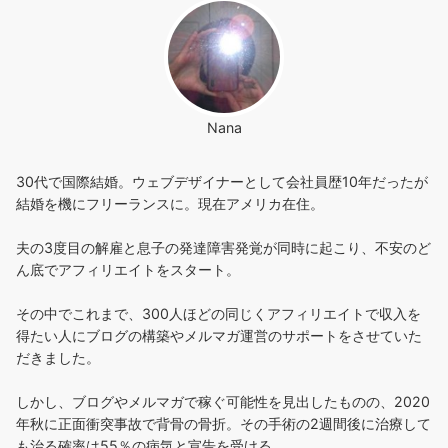
Nana
30代で国際結婚。ウェブデザイナーとして会社員歴10年だったが
結婚を機にフリーランスに。現在アメリカ在住。
夫の3度目の解雇と息子の発達障害発覚が同時に起こり、不安のど
ん底でアフィリエイトをスタート。
その中でこれまで、300人ほどの同じくアフィリエイトで収入を
得たい人にブログの構築やメルマガ運営のサポートをさせていた
だきました。
しかし、ブログやメルマガで稼ぐ可能性を見出したものの、2020
年秋に正面衝突事故で背骨の骨折。その手術の2週間後に治療して
も治る確率は55％の病気と宣告を受ける。