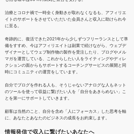
治療とコロナ禍で一時全く身動きが取れなくなるも、アフィリエ
イトのサポートをさせていただいた会員さんと収入に助けられ今
に至る。
奇跡的に、復活できた2021年から少しずつフリーランスとして準
備をすすめ、今はアフィリエイトは副業で続けながら、ウェブデ
ザイナーとしてウェブ制作物の製作を受注したり、ブログやメル
マガを運営している、これからしたい人をライティングやディレ
クションの面からもサポートするコーチングサービスの展開と同
時にコミュニティの運営をしています。
自分でブログを作れる人も、そうじゃないアナログな人もネット
のツールを使って収益に繋げたい人を「自分をあきらめない」こ
とを第一にサポートしていきます。
顧客は当然のこと、自分を含め「人にフォーカス」した思考を軸
に、あなたとあなたのビジネスの成長をお約束します。
情報発信で収入に繋げたいあなたへ